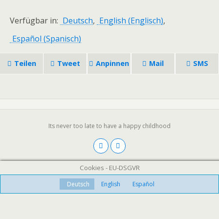
Verfügbar in:
Deutsch
English
(
Englisch
)
Español
(
Spanisch
)
Teilen
Tweet
Anpinnen
Mail
SMS
Its never too late to have a happy childhood
Cookies - EU-DSGVR
Deutsch
English
Español