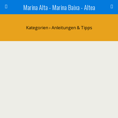
Marina Alta - Marina Baixa - Altea
Kategorien ›
Anleitungen & Tipps