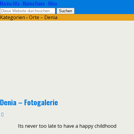
Marina Alta - Marina Baixa - Altea
Kategorien ›
Orte – Denia
Denia – Fotogalerie
Its never too late to have a happy childhood