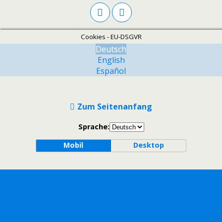
Cookies - EU-DSGVR
Deutsch
English
Español
Zum Seitenanfang
Sprache:
Mobil
Desktop