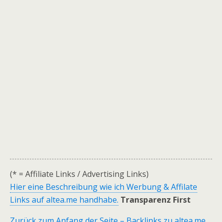
(* = Affiliate Links / Advertising Links)
Hier eine Beschreibung wie ich Werbung & Affilate
Links auf altea.me handhabe.
Transparenz First
Zurück zum Anfang der Seite – Backlinks zu altea.me