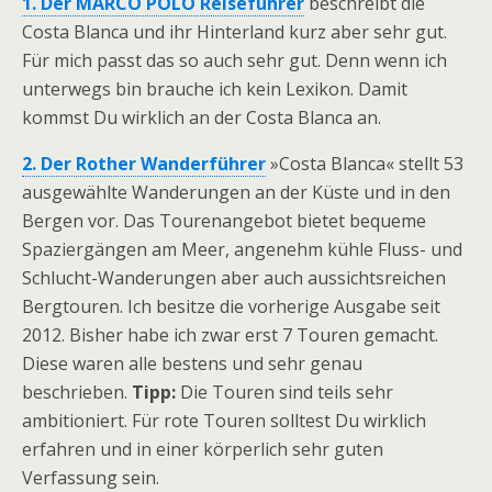
1. Der MARCO POLO Reiseführer
beschreibt die
Costa Blanca und ihr Hinterland kurz aber sehr gut.
Für mich passt das so auch sehr gut. Denn wenn ich
unterwegs bin brauche ich kein Lexikon. Damit
kommst Du wirklich an der Costa Blanca an.
2. Der Rother Wanderführer
»Costa Blanca« stellt 53
ausgewählte Wanderungen an der Küste und in den
Bergen vor. Das Tourenangebot bietet bequeme
Spaziergängen am Meer, angenehm kühle Fluss- und
Schlucht-Wanderungen aber auch aussichtsreichen
Bergtouren. Ich besitze die vorherige Ausgabe seit
2012. Bisher habe ich zwar erst 7 Touren gemacht.
Diese waren alle bestens und sehr genau
beschrieben.
Tipp:
Die Touren sind teils sehr
ambitioniert. Für rote Touren solltest Du wirklich
erfahren und in einer körperlich sehr guten
Verfassung sein.