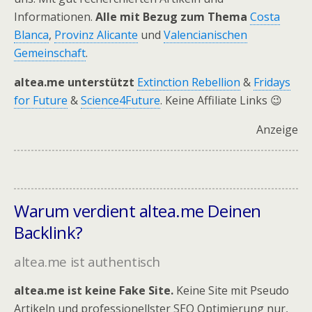
Informationen.
Alle mit Bezug zum Thema
Costa
Blanca
,
Provinz Alicante
und
Valencianischen
Gemeinschaft
.
altea.me unterstützt
Extinction Rebellion
&
Fridays
for Future
&
Science4Future
. Keine Affiliate Links 😉
Anzeige
Warum verdient altea.me Deinen
Backlink?
altea.me ist authentisch
altea.me ist keine Fake Site.
Keine Site mit Pseudo
Artikeln und professionellster SEO Optimierung nur,