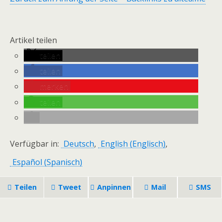
Artikel teilen
teilen
teilen
merken
teilen
Verfügbar in:
Deutsch
English
(
Englisch
)
Español
(
Spanisch
)
Teilen
Tweet
Anpinnen
Mail
SMS