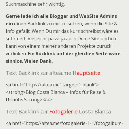
Suchmaschine sehr wichtig.
Gerne lade ich alle Blogger und WebSite Admins
ein
einen Backlink zu mir zu setzen, wenn die Site &
Info gefällt. Wenn Du mir das kurz schreibst wäre es
sehr nett. Vielleicht passt ja auch Deine Site und ich
kann von einem meiner anderen Projekte zurück
verlinken.
Ein Rücklink auf der gleichen Seite wäre
sinnlos. Vielen Dank.
Text Backlink zur altea.me
Hauptseite
<a href=”https://altea.me” target=”_blank”>
<strong>Blog Costa Blanca – Infos für Reise &
Urlaub</strong></a>
Text Backlink zur
Fotogalerie
Costa Blanca
<a href=”https://altea.me/fotogalerie-1-1/fotogalbum-