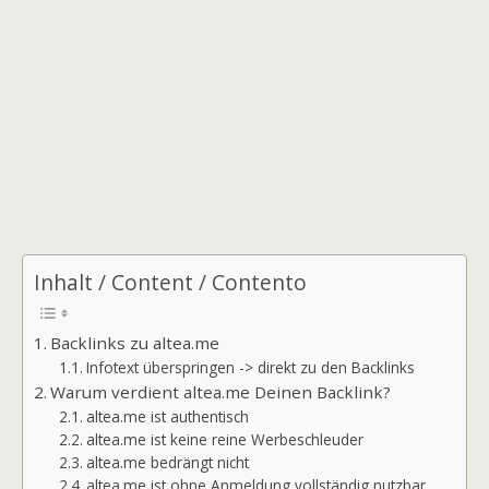
Inhalt / Content / Contento
Backlinks zu altea.me
Infotext überspringen -> direkt zu den Backlinks
Warum verdient altea.me Deinen Backlink?
altea.me ist authentisch
altea.me ist keine reine Werbeschleuder
altea.me bedrängt nicht
altea.me ist ohne Anmeldung vollständig nutzbar