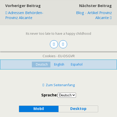
Vorheriger Beitrag
Nächster Beitrag
Adressen Behörden-
Blog - Artikel Provinz
Provinz Alicante
Alicante
Its never too late to have a happy childhood
Cookies - EU-DSGVR
Deutsch
English
Español
Zum Seitenanfang
Sprache:
Mobil
Desktop