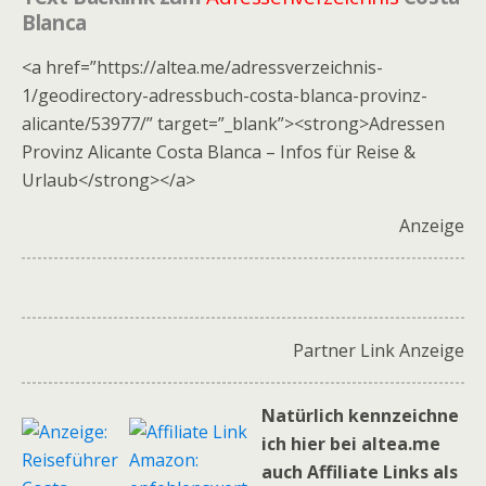
Blanca
<a href=”https://altea.me/adressverzeichnis-
1/geodirectory-adressbuch-costa-blanca-provinz-
alicante/53977/” target=”_blank”><strong>Adressen
Provinz Alicante Costa Blanca – Infos für Reise &
Urlaub</strong></a>
Anzeige
Partner Link Anzeige
Natürlich kennzeichne
ich hier bei altea.me
auch Affiliate Links als