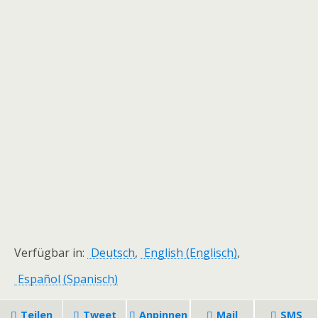
Verfügbar in:
Deutsch
English
(
Englisch
)
Español
(
Spanisch
)
Teilen
Tweet
Anpinnen
Mail
SMS