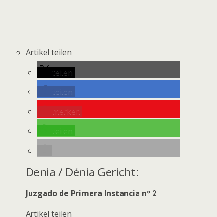
Artikel teilen
teilen
teilen
merken
teilen
Denia / Dénia Gericht:
Juzgado de Primera Instancia nº 2
Artikel teilen