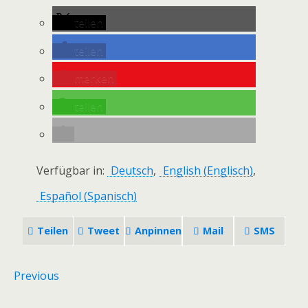
teilen
teilen
merken
teilen
Verfügbar in:
Deutsch
English
(
Englisch
)
Español
(
Spanisch
)
Teilen
Tweet
Anpinnen
Mail
SMS
Previous