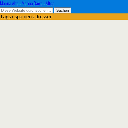
Marina Alta - Marina Baixa - Altea
Tags › spanien adressen