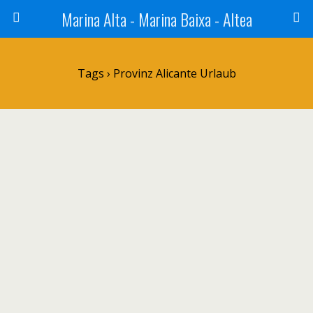
Marina Alta - Marina Baixa - Altea
Tags › Provinz Alicante Urlaub