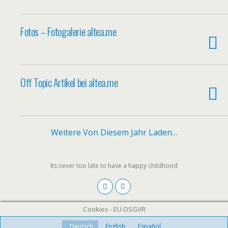
Fotos – Fotogalerie altea.me
Off Topic Artikel bei altea.me
Weitere Von Diesem Jahr Laden…
Its never too late to have a happy childhood
Cookies - EU-DSGVR
Deutsch
English
Español