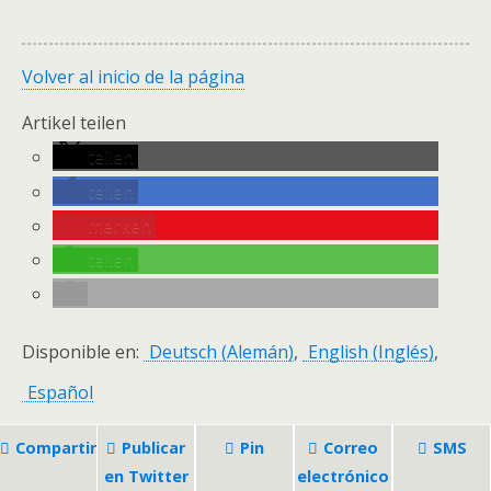
Volver al inicio de la página
Artikel teilen
teilen
teilen
merken
teilen
Disponible en:
Deutsch
(
Alemán
)
English
(
Inglés
)
Español
Compartir
Publicar
Pin
Correo
SMS
en Twitter
electrónico