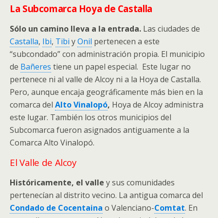
La Subcomarca Hoya de Castalla
Sólo un camino lleva a la entrada.
Las ciudades de
Castalla
,
Ibi
,
Tibi
y
Onil
pertenecen a este
“subcondado” con administración propia. El municipio
de
Bañeres
tiene un papel especial. Este lugar no
pertenece ni al valle de Alcoy ni a la Hoya de Castalla.
Pero, aunque encaja geográficamente más bien en la
comarca del
Alto Vinalopó
,
Hoya de Alcoy administra
este lugar. También los otros municipios del
Subcomarca fueron asignados antiguamente a la
Comarca Alto Vinalopó.
El Valle de Alcoy
Históricamente, el valle
y sus comunidades
pertenecían al distrito vecino. La antigua comarca del
Condado de Cocentaina
o Valenciano-
Comtat
. En