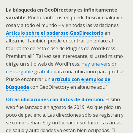
La búsqueda en GeoDirectory es infinitamente
variable.
Por lo tanto, usted puede buscar cualquier
cosa y a todo el mundo – y en todas las variaciones.
Artículo sobre el poderoso GeoDirectorio
en
altea.me. También puede encontrar un enlace al
fabricante de esta clase de PlugIns de WordPress
Premium allí. Tal vez sea interesante, si usted mismo
dirige un sitio web de WordPress.
Hay una versión
descargable gratuita
para una ubicación para probar.
Puede encontrar un
artículo con ejemplos de
búsqueda
con GeoDirectory en altea.me aquí.
Otras ubicaciones con datos de dirección.
El sitio
web fue lanzado en agosto de 2019. Así que pido un
poco de paciencia. Las direcciones sólo se registran y
se comprueban. Soy un luchador solitario. Las áreas
de salud y autoridades ya están bien ocupadas. El