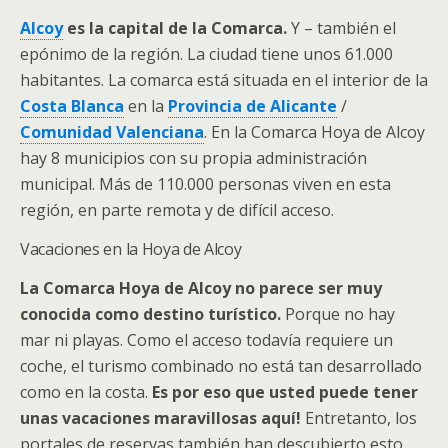
Alcoy
es la capital de la Comarca.
Y – también el
epónimo de la región. La ciudad tiene unos 61.000
habitantes. La comarca está situada en el interior de la
Costa Blanca
en la
Provincia de Alicante
/
Comunidad Valenciana
. En la Comarca Hoya de Alcoy
hay 8 municipios con su propia administración
municipal. Más de 110.000 personas viven en esta
región, en parte remota y de difícil acceso.
Vacaciones en la Hoya de Alcoy
La Comarca Hoya de Alcoy no parece ser muy
conocida como destino turístico.
Porque no hay
mar ni playas. Como el acceso todavía requiere un
coche, el turismo combinado no está tan desarrollado
como en la costa.
Es por eso que usted puede tener
unas vacaciones maravillosas aquí!
Entretanto, los
portales de reservas también han descubierto esto.