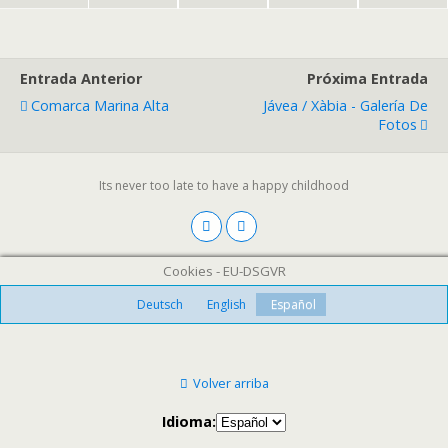
Entrada Anterior
Próxima Entrada
Comarca Marina Alta
Jávea / Xàbia - Galería De
Fotos
Its never too late to have a happy childhood
Cookies - EU-DSGVR
Deutsch
English
Español
Volver arriba
Idioma: