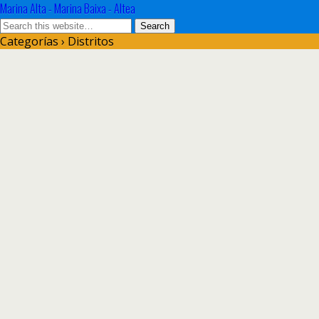
Marina Alta - Marina Baixa - Altea
Categorías ›
Distritos