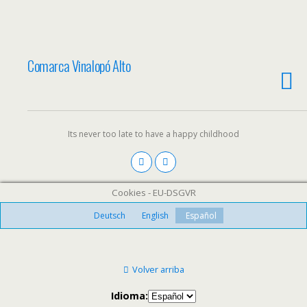
Comarca Vinalopó Alto
Its never too late to have a happy childhood
Cookies - EU-DSGVR
Deutsch
English
Español
Volver arriba
Idioma: