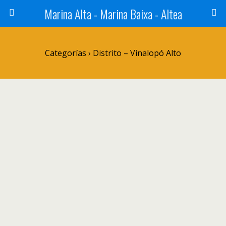
Marina Alta - Marina Baixa - Altea
Categorías ›
Distrito – Vinalopó Alto