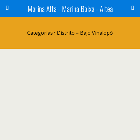
Marina Alta - Marina Baixa - Altea
Categorías ›
Distrito – Bajo Vinalopó