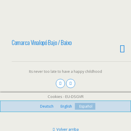
Comarca Vinalopó Bajo / Baixo
Its never too late to have a happy childhood
Cookies - EU-DSGVR
Deutsch
English
Español
Volver arriba