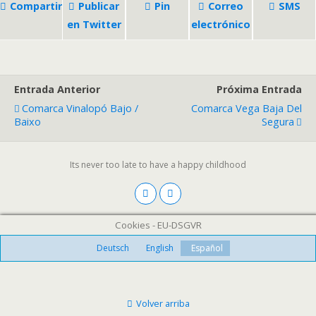
Compartir
Publicar
Pin
Correo
SMS
en Twitter
electrónico
Entrada Anterior
Próxima Entrada
Comarca Vinalopó Bajo /
Comarca Vega Baja Del
Baixo
Segura
Its never too late to have a happy childhood
Cookies - EU-DSGVR
Deutsch
English
Español
Volver arriba