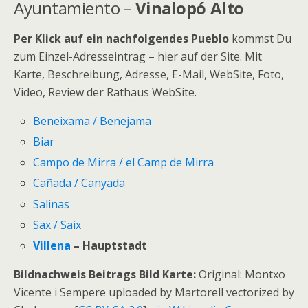
Ayuntamiento –
Vinalopó
Alto
Per Klick auf ein nachfolgendes Pueblo
kommst Du
zum Einzel-Adresseintrag – hier auf der Site. Mit
Karte, Beschreibung, Adresse, E-Mail, WebSite, Foto,
Video, Review der Rathaus WebSite.
Beneixama / Benejama
Biar
Campo de Mirra / el Camp de Mirra
Cañada / Canyada
Salinas
Sax / Saix
Villena
– Hauptstadt
Bildnachweis Beitrags Bild Karte:
Original: Montxo
Vicente i Sempere uploaded by Martorell vectorized by