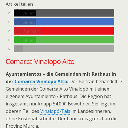
Artikel teilen
teilen
teilen
merken
teilen
Comarca Vinalopó Alto
Ayuntamientos – die Gemeinden mit Rathaus in
der
Comarca Vinalopó Alto
:
Der Beitrag behandelt 7
Gemeinden der Comarca Alto Vinalopó mit einem
eigenem Ayuntamiento / Rathaus. Die Region hat
insgesamt nur knapp 54.000 Bewohner. Sie liegt im
oberen Teil des
Vinalopó-Tals
im Landesinneren,
ohne Küstenabschnitte. Der Landkreis grenzt an die
Provinz Murcia.