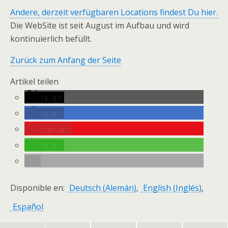
Andere, derzeit verfügbaren Locations findest Du hier.
Die WebSite ist seit August im Aufbau und wird
kontinuierlich befüllt.
Zurück zum Anfang der Seite
Artikel teilen
teilen
teilen
merken
teilen
Disponible en:
Deutsch
(
Alemán
)
English
(
Inglés
)
Español